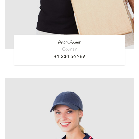
Adam Ahner
Courier
+1 234 56 789