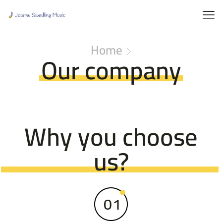
Home
Our company
Why you choose
us?