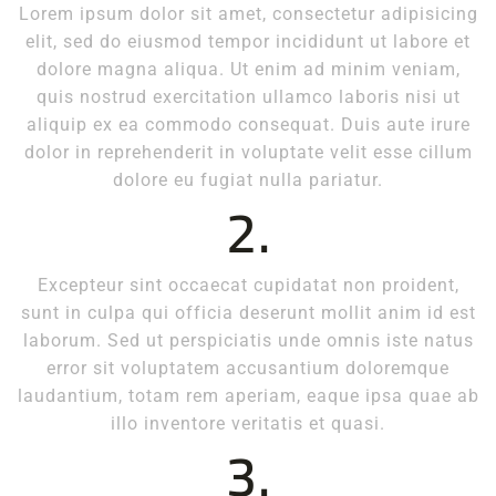
Lorem ipsum dolor sit amet, consectetur adipisicing
elit, sed do eiusmod tempor incididunt ut labore et
dolore magna aliqua. Ut enim ad minim veniam,
quis nostrud exercitation ullamco laboris nisi ut
aliquip ex ea commodo consequat. Duis aute irure
dolor in reprehenderit in voluptate velit esse cillum
dolore eu fugiat nulla pariatur.
2.
Excepteur sint occaecat cupidatat non proident,
sunt in culpa qui officia deserunt mollit anim id est
laborum. Sed ut perspiciatis unde omnis iste natus
error sit voluptatem accusantium doloremque
laudantium, totam rem aperiam, eaque ipsa quae ab
illo inventore veritatis et quasi.
3.