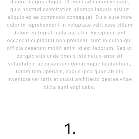
dolore magna aliqua. Ut enim ad minim veniam,
quis nostrud exercitation ullamco laboris nisi ut
aliquip ex ea commodo consequat. Duis aute irure
dolor in reprehenderit in voluptate velit esse cillum
dolore eu fugiat nulla pariatur. Excepteur sint
occaecat cupidatat non proident, sunt in culpa qui
officia deserunt mollit anim id est laborum. Sed ut
perspiciatis unde omnis iste natus error sit
voluptatem accusantium doloremque laudantium,
totam rem aperiam, eaque ipsa quae ab illo
inventore veritatis et quasi architecto beatae vitae
dicta sunt explicabo.
1.